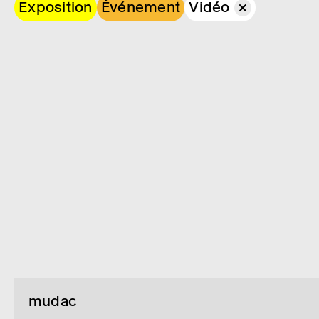
Exposition
Événement
Vidéo
mudac