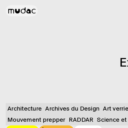
E
Architecture
Archives du Design
Art verri
Mouvement prepper
RADDAR
Science et