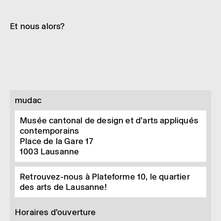
Exposition
24.04 → 27.09.2026
Et nous alors?
mudac
Musée cantonal de design et d’arts appliqués
contemporains
Place de la Gare 17
1003
Lausanne
Retrouvez-nous à Plateforme 10, le quartier
des arts de Lausanne!
Horaires d’ouverture