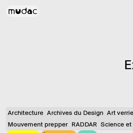
E
Architecture
Archives du Design
Art verri
Mouvement prepper
RADDAR
Science et