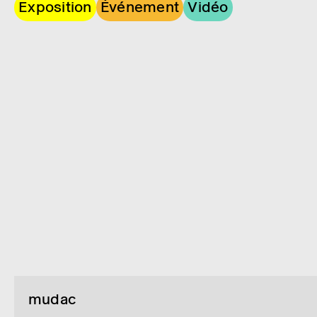
Exposition
Événement
Vidéo
mudac