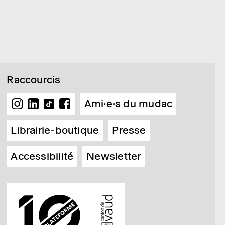
Raccourcis
Ami·e·s du mudac
Librairie-boutique
Presse
Accessibilité
Newsletter