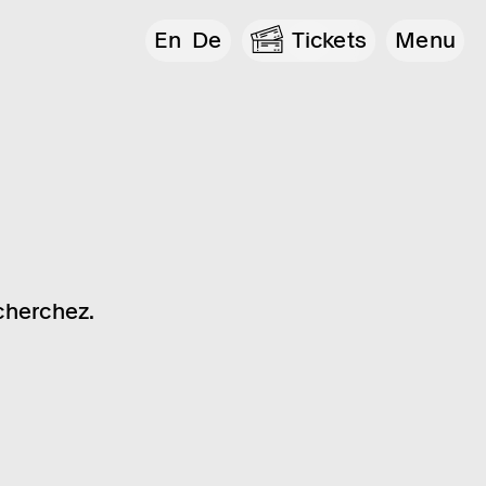
En
De
Tickets
Menu
cherchez.