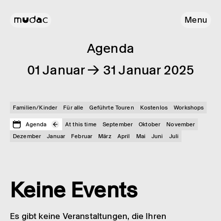
Menu
Agenda
01 Januar → 31 Januar 2025
Familien/Kinder
Für alle
Geführte Touren
Kostenlos
Workshops
Agenda
At this time
September
Oktober
November
Dezember
Januar
Februar
März
April
Mai
Juni
Juli
Keine Events
Es gibt keine Veranstaltungen, die Ihren