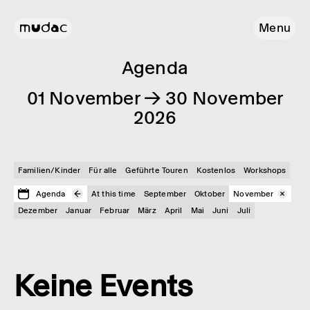
Menu
Agenda
01 November → 30 November
2026
Familien/Kinder
Für alle
Geführte Touren
Kostenlos
Workshops
Agenda
At this time
September
Oktober
November
Dezember
Januar
Februar
März
April
Mai
Juni
Juli
Keine Events