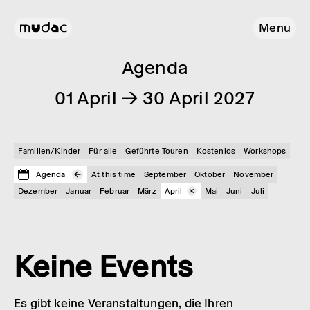
Menu
Agenda
01 April → 30 April 2027
Familien/Kinder
Für alle
Geführte Touren
Kostenlos
Workshops
Agenda
At this time
September
Oktober
November
Dezember
Januar
Februar
März
April
Mai
Juni
Juli
Keine Events
Es gibt keine Veranstaltungen, die Ihren