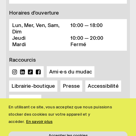
Horaires d’ouverture
Lun, Mer, Ven, Sam,
10:00 — 18:00
Dim
Jeudi
10:00 — 20:00
Mardi
Fermé
Raccourcis
Ami·e·s du mudac
Librairie-boutique
Presse
Accessibilité
Newsletter
En utilisant ce site, vous acceptez que nous puissions
stocker des cookies sur votre appareil et y
accéder.
En savoir plus
Accepter les cookies