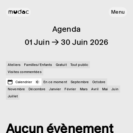
Menu
Agenda
01 Juin → 30 Juin 2026
Ateliers
Familles/Enfants
Gratuit
Tout public
Visites commentées
Calendrier
En ce moment
Septembre
Octobre
Novembre
Décembre
Janvier
Février
Mars
Avril
Mai
Juin
Juillet
Aucun évènement