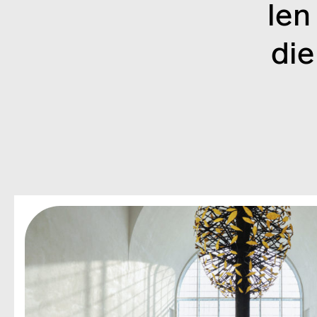
len
die