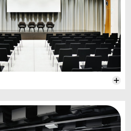
 werden
lung