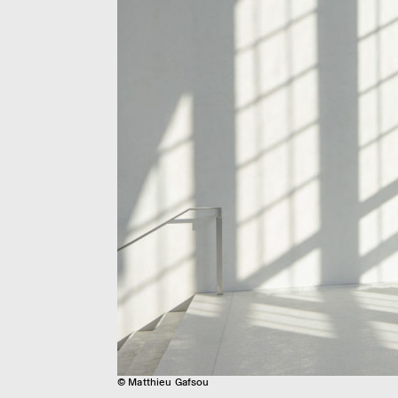
© Matthieu Gafsou