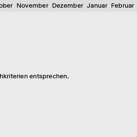
ober
November
Dezember
Januar
Februar
chkriterien entsprechen.