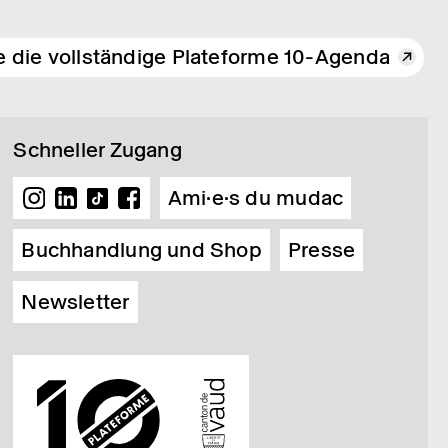
e die vollständige Plateforme 10-Agenda
Schneller Zugang
Ami·e·s du mudac
Buchhandlung und Shop
Presse
Newsletter