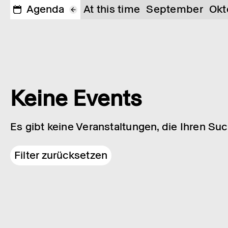
Agenda
At this time
September
Okt
Keine Events
Es gibt keine Veranstaltungen, die Ihren Su
Filter zurücksetzen