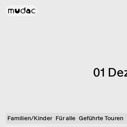
01 De
Familien/Kinder
Für alle
Geführte Touren