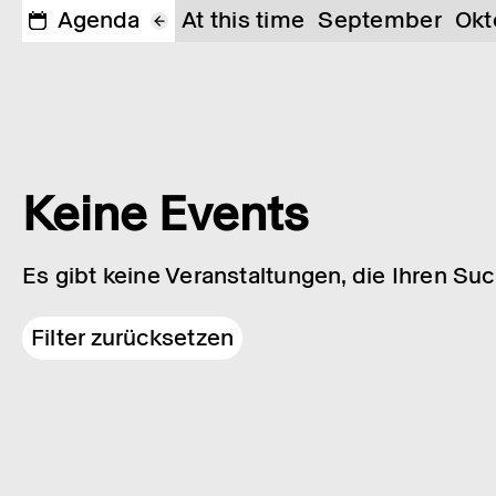
Agenda
At this time
September
Okt
Keine Events
Es gibt keine Veranstaltungen, die Ihren Su
Filter zurücksetzen