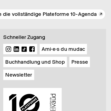
e die vollständige Plateforme 10-Agenda
Schneller Zugang
Ami·e·s du mudac
Buchhandlung und Shop
Presse
Newsletter