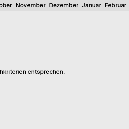
ober
November
Dezember
Januar
Februar
chkriterien entsprechen.