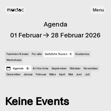
Menu
Agenda
01 Februar → 28 Februar 2026
Familien/Kinder
Für alle
Geführte Touren
Kostenlos
Workshops
Agenda
At this time
September
Oktober
November
Dezember
Januar
Februar
März
April
Mai
Juni
Juli
Keine Events