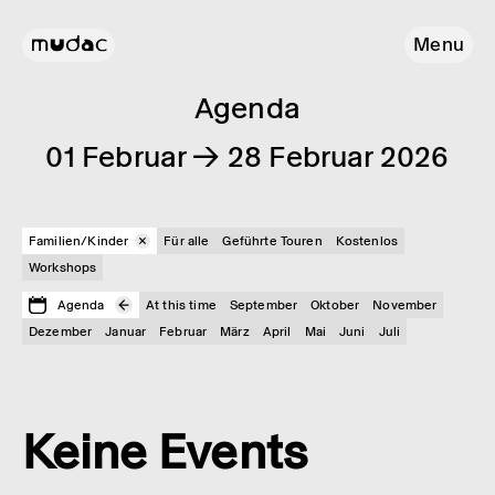
Menu
Agenda
01 Februar → 28 Februar 2026
Familien/Kinder
Für alle
Geführte Touren
Kostenlos
Workshops
Agenda
At this time
September
Oktober
November
Dezember
Januar
Februar
März
April
Mai
Juni
Juli
Keine Events