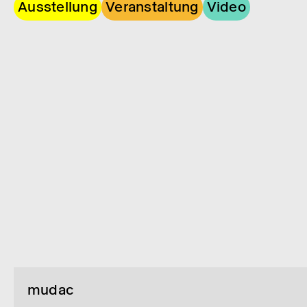
Ausstellung
Veranstaltung
Video
mudac