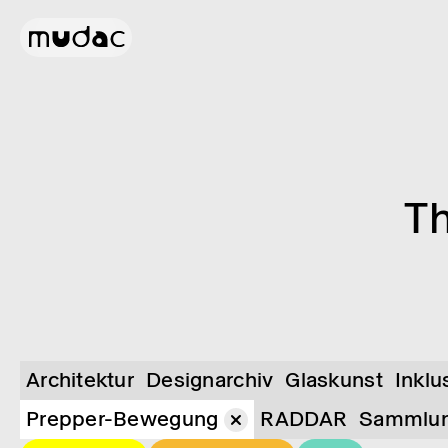
Th
Architektur
Designarchiv
Glas­kunst
Inklu
Prepper-Bewegung
RADDAR
Sammlu