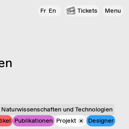
Fr
En
Tickets
Menu
gen
Naturwissenschaften und Technologien
tikel
Publikationen
Projekt
Designer