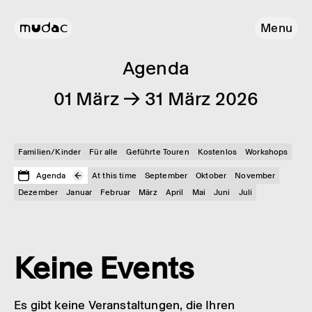
Menu
Agenda
01 März → 31 März 2026
Familien/Kinder
Für alle
Geführte Touren
Kostenlos
Workshops
Agenda
At this time
September
Oktober
November
Dezember
Januar
Februar
März
April
Mai
Juni
Juli
Keine Events
Es gibt keine Veranstaltungen, die Ihren