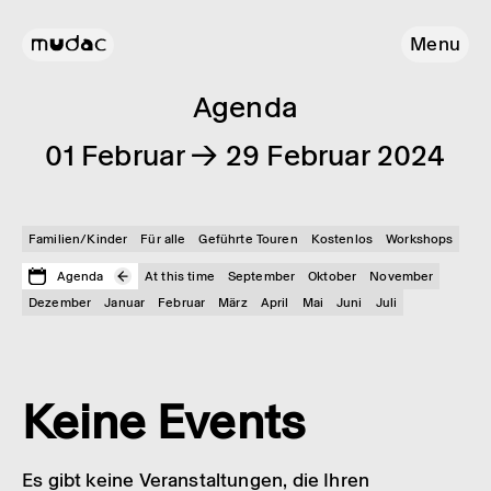
Menu
Agenda
01 Februar → 29 Februar 2024
Familien/Kinder
Für alle
Geführte Touren
Kostenlos
Workshops
Agenda
At this time
September
Oktober
November
Dezember
Januar
Februar
März
April
Mai
Juni
Juli
Keine Events
Es gibt keine Veranstaltungen, die Ihren