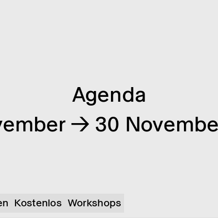
Agenda
vember → 30 Novembe
en
Kostenlos
Workshops