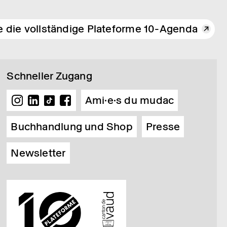
e die vollständige Plateforme 10-Agenda
Schneller Zugang
Ami·e·s du mudac
Buchhandlung und Shop
Presse
Newsletter