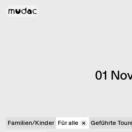
01 No
Familien/Kinder
Für alle
Geführte Tour