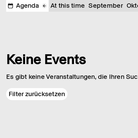
Agenda
At this time
September
Okt
Keine Events
Es gibt keine Veranstaltungen, die Ihren Su
Filter zurücksetzen