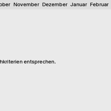
ober
November
Dezember
Januar
Februar
chkriterien entsprechen.