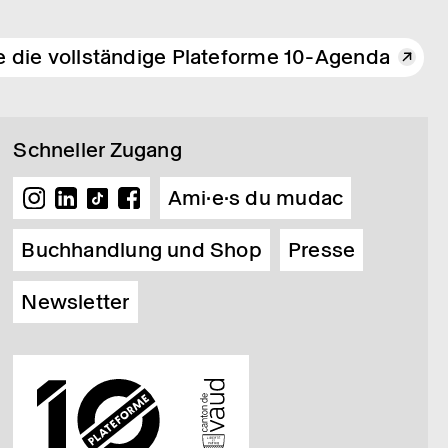
e die vollständige Plateforme 10-Agenda
Schneller Zugang
Ami·e·s du mudac
Buchhandlung und Shop
Presse
Newsletter