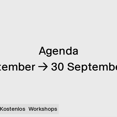
Agenda
tember → 30 Septemb
Kostenlos
Workshops