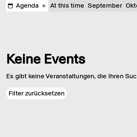
Agenda
At this time
September
Okt
Keine Events
Es gibt keine Veranstaltungen, die Ihren Su
Filter zurücksetzen