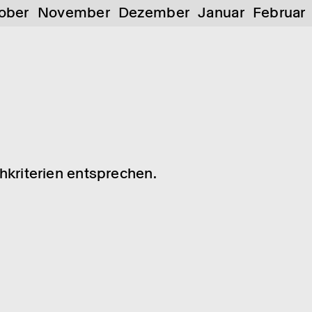
ober
November
Dezember
Januar
Februar
chkriterien entsprechen.