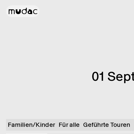
01 Sep
Familien/Kinder
Für alle
Geführte Touren