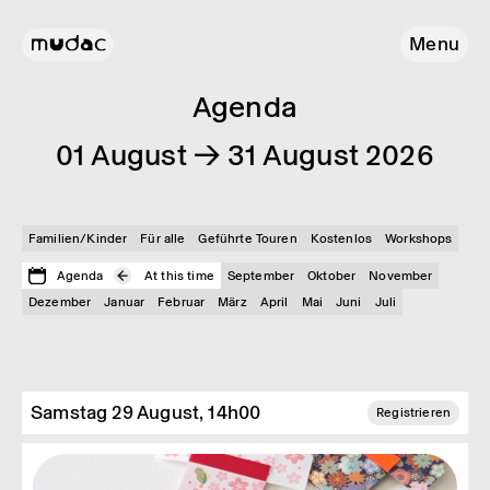
Menu
Agenda
01 August → 31 August 2026
Familien/Kinder
Für alle
Geführte Touren
Kostenlos
Workshops
Agenda
At this time
September
Oktober
November
Dezember
Januar
Februar
März
April
Mai
Juni
Juli
Samstag 29 August, 14h00
Registrieren