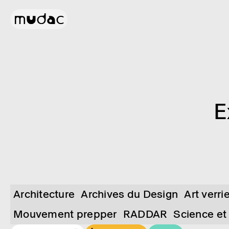
E
Architecture
Archives du Design
Art verri
Mouvement prepper
RADDAR
Science et