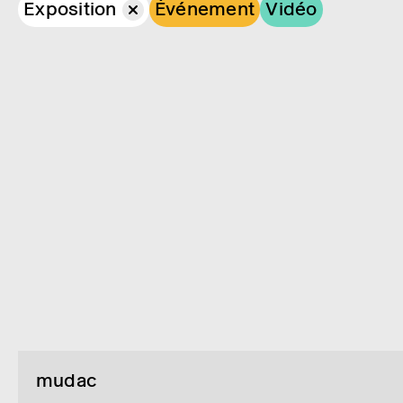
Exposition
Événement
Vidéo
mudac