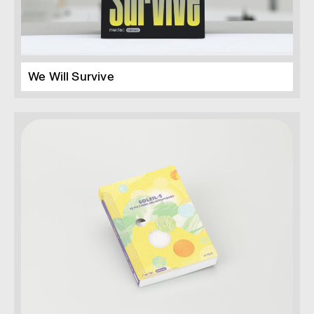
We Will Survive