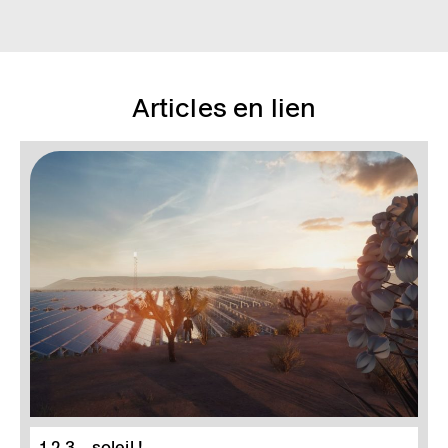
Articles en lien
1,2,3... soleil !