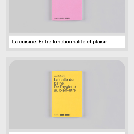
La cuisine. Entre fonctionnalité et plaisir