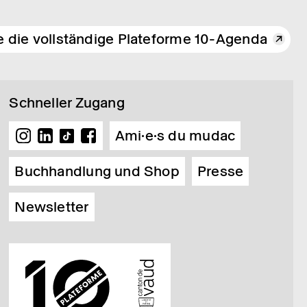
e die vollständige Plateforme 10-Agenda
Schneller Zugang
Ami·e·s du mudac
Buchhandlung und Shop
Presse
Newsletter