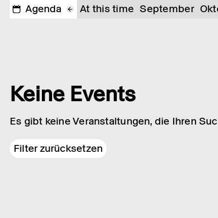
Agenda
At this time
September
Okt
Keine Events
Es gibt keine Veranstaltungen, die Ihren Su
Filter zurücksetzen