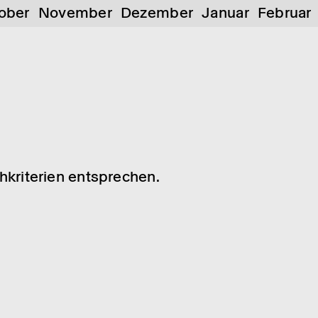
ober
November
Dezember
Januar
Februar
chkriterien entsprechen.