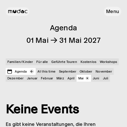
Menu
Agenda
01 Mai → 31 Mai 2027
Familien/Kinder
Für alle
Geführte Touren
Kostenlos
Workshops
Agenda
At this time
September
Oktober
November
Dezember
Januar
Februar
März
April
Mai
Juni
Juli
Keine Events
Es gibt keine Veranstaltungen, die Ihren