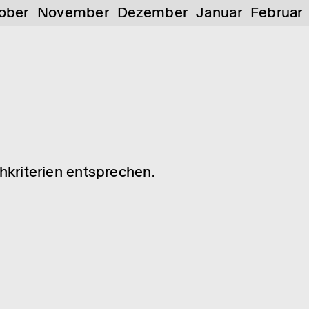
ober
November
Dezember
Januar
Februar
chkriterien entsprechen.