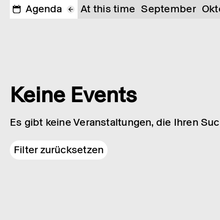
Agenda
At this time
September
Okt
Keine Events
Es gibt keine Veranstaltungen, die Ihren Su
Filter zurücksetzen