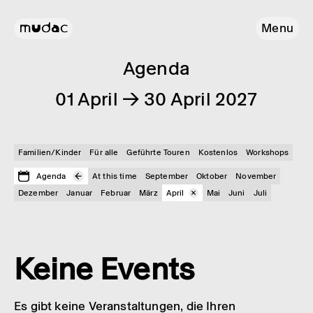
Menu
Agenda
01 April → 30 April 2027
Familien/Kinder
Für alle
Geführte Touren
Kostenlos
Workshops
Agenda
At this time
September
Oktober
November
Dezember
Januar
Februar
März
April
Mai
Juni
Juli
Keine Events
Es gibt keine Veranstaltungen, die Ihren