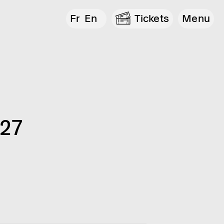
Fr
En
Tickets
Menu
027