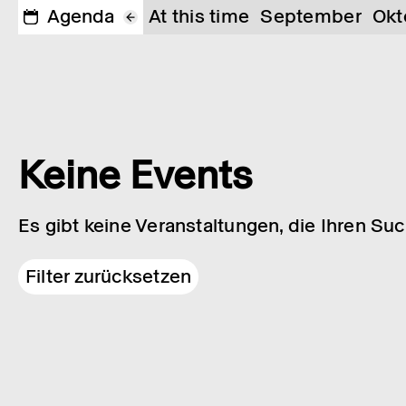
Agenda
At this time
September
Okt
Keine Events
Es gibt keine Veranstaltungen, die Ihren Su
Filter zurücksetzen