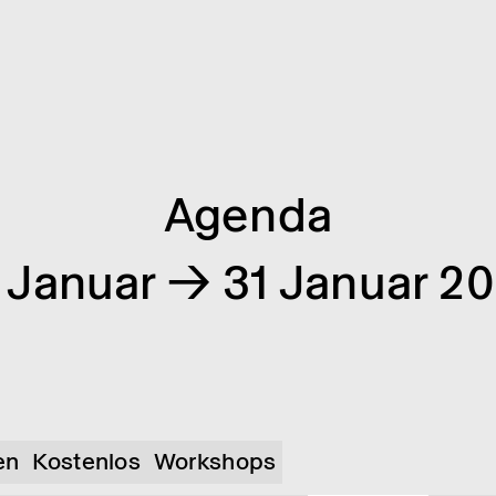
Agenda
 Januar → 31 Januar 2
en
Kostenlos
Workshops