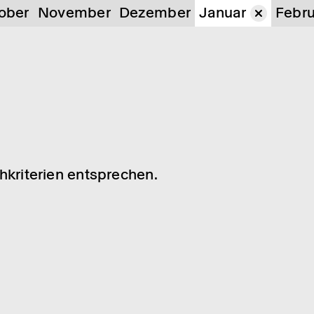
ober
November
Dezember
Januar
Febru
chkriterien entsprechen.