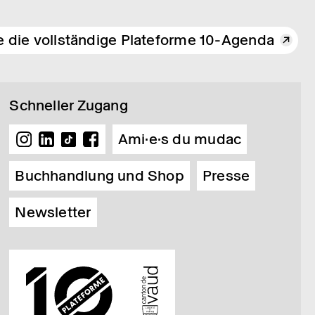
e die vollständige Plateforme 10-Agenda
Schneller Zugang
Ami·e·s du mudac
Buchhandlung und Shop
Presse
Newsletter