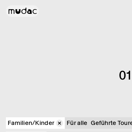
01
Familien/Kinder
Für alle
Geführte Tour