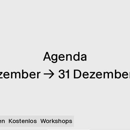
Agenda
zember → 31 Dezembe
en
Kostenlos
Workshops