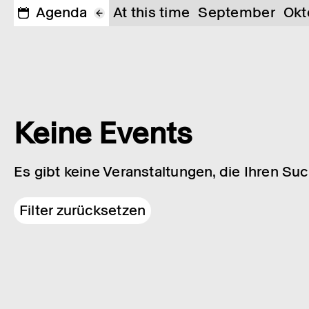
Agenda
At this time
September
Okt
Keine Events
Es gibt keine Veranstaltungen, die Ihren Su
Filter zurücksetzen