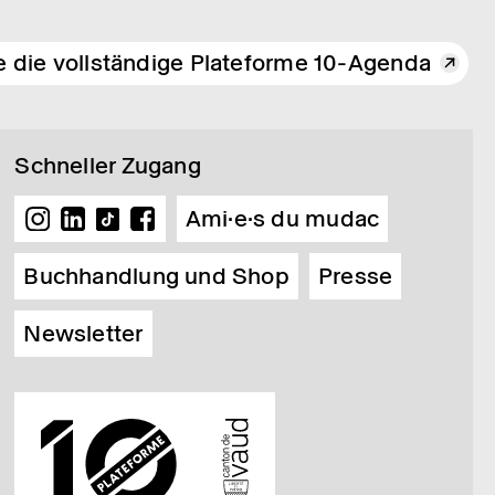
e die vollständige Plateforme 10-Agenda
Schneller Zugang
Ami·e·s du mudac
Buchhandlung und Shop
Presse
Newsletter