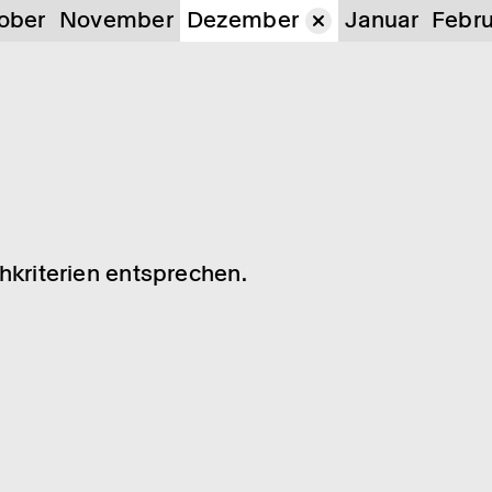
ober
November
Dezember
Januar
Febru
chkriterien entsprechen.