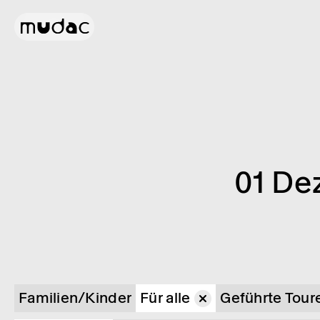
01 De
Familien/Kinder
Für alle
Geführte Tour