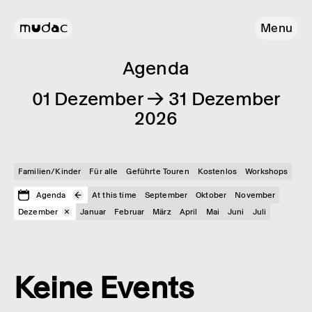
Menu
Agenda
01 Dezember → 31 Dezember
2026
Familien/Kinder
Für alle
Geführte Touren
Kostenlos
Workshops
Agenda
At this time
September
Oktober
November
Dezember
Januar
Februar
März
April
Mai
Juni
Juli
Keine Events