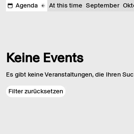
Agenda
At this time
September
Okt
Keine Events
Es gibt keine Veranstaltungen, die Ihren Su
Filter zurücksetzen