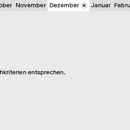
ober
November
Dezember
Januar
Febru
chkriterien entsprechen.