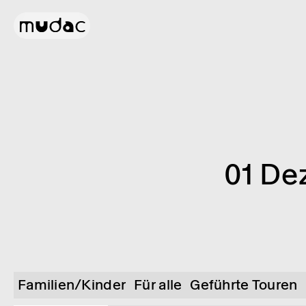
01 De
Familien/Kinder
Für alle
Geführte Touren