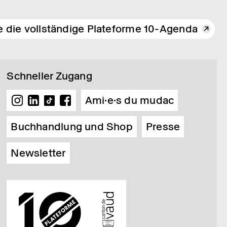
e die vollständige Plateforme 10-Agenda
Schneller Zugang
Ami·e·s du mudac
Buchhandlung und Shop
Presse
Newsletter