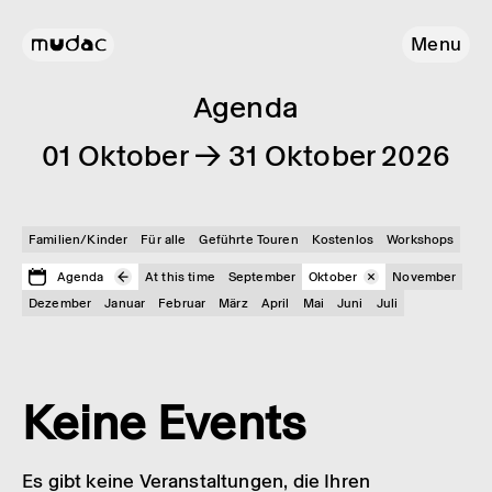
Menu
Agenda
01 Oktober → 31 Oktober 2026
Familien/Kinder
Für alle
Geführte Touren
Kostenlos
Workshops
Agenda
At this time
September
Oktober
November
Dezember
Januar
Februar
März
April
Mai
Juni
Juli
Keine Events
Es gibt keine Veranstaltungen, die Ihren