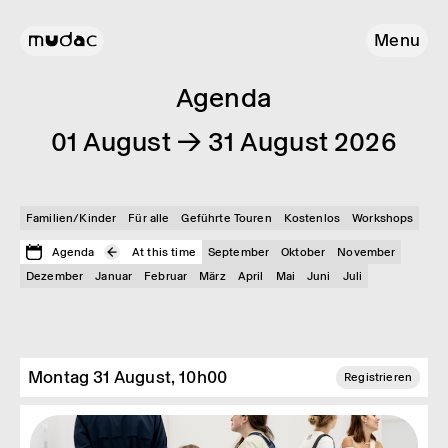
Menu
Agenda
01 August → 31 August 2026
Familien/Kinder
Für alle
Geführte Touren
Kostenlos
Workshops
Agenda
At this time
September
Oktober
November
Dezember
Januar
Februar
März
April
Mai
Juni
Juli
Montag 31 August, 10h00
Registrieren