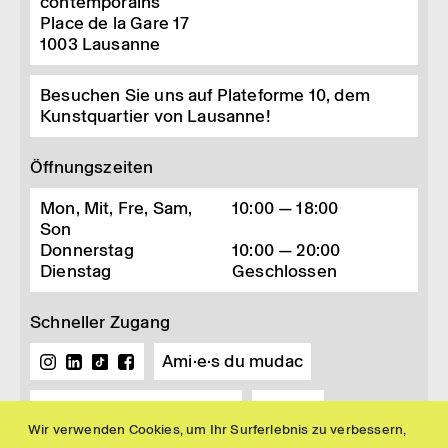
contemporains
Place de la Gare 17
1003
Lausanne
Besuchen Sie uns auf Plateforme 10, dem
Kunstquartier von Lausanne!
Öffnungszeiten
Mon, Mit, Fre, Sam,
10:00 — 18:00
Son
Donnerstag
10:00 — 20:00
Dienstag
Geschlossen
Schneller Zugang
Ami·e·s du mudac
Buchhandlung und Shop
Presse
Wir verwenden Cookies, um Ihr Surferlebnis zu verbessern,