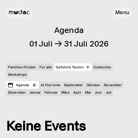
Menu
Agenda
01 Juli → 31 Juli 2026
Familien/Kinder
Für alle
Geführte Touren
Kostenlos
Workshops
Agenda
At this time
September
Oktober
November
Dezember
Januar
Februar
März
April
Mai
Juni
Juli
Keine Events