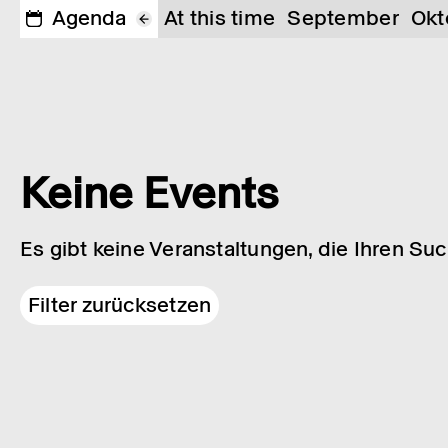
Agenda
At this time
September
Okt
Keine Events
Es gibt keine Veranstaltungen, die Ihren Su
Filter zurücksetzen