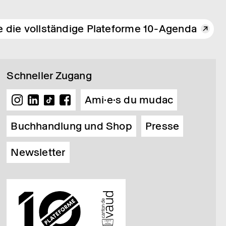
e die vollständige Plateforme 10-Agenda
Schneller Zugang
Ami·e·s du mudac
Buchhandlung und Shop
Presse
Newsletter