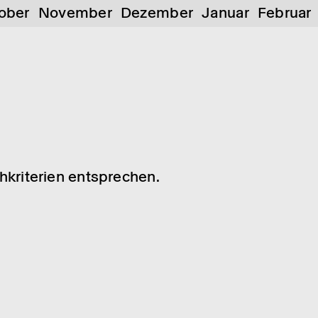
ober
November
Dezember
Januar
Februar
chkriterien entsprechen.