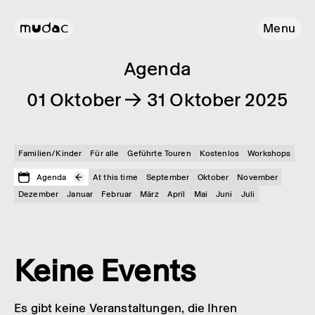
Menu
Agenda
01 Oktober → 31 Oktober 2025
Familien/Kinder
Für alle
Geführte Touren
Kostenlos
Workshops
Agenda
At this time
September
Oktober
November
Dezember
Januar
Februar
März
April
Mai
Juni
Juli
Keine Events
Es gibt keine Veranstaltungen, die Ihren