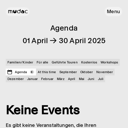
Menu
Agenda
01 April → 30 April 2025
Familien/Kinder
Für alle
Geführte Touren
Kostenlos
Workshops
Agenda
At this time
September
Oktober
November
Dezember
Januar
Februar
März
April
Mai
Juni
Juli
Keine Events
Es gibt keine Veranstaltungen, die Ihren