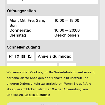
Öffnungszeiten
Mon, Mit, Fre, Sam,
10:00 — 18:00
Son
Donnerstag
10:00 — 20:00
Dienstag
Geschlossen
Schneller Zugang
Ami·e·s du mudac
Buchhandlung und Shop
Presse
Wir verwenden Cookies, um Ihr Surferlebnis zu verbessern,
Newsletter
personalisierte Anzeigen oder Inhalte einzusetzen und
unseren Datenverkehr zu analysieren. Wenn Sie auf „Alle
akzeptieren" klicken, stimmen Sie der Anwendung von
Cookies zu.
Cookie-Richtlinie