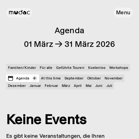
Menu
Agenda
01 März → 31 März 2026
Familien/Kinder
Für alle
Geführte Touren
Kostenlos
Workshops
Agenda
At this time
September
Oktober
November
Dezember
Januar
Februar
März
April
Mai
Juni
Juli
Keine Events
Es gibt keine Veranstaltungen, die Ihren