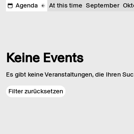
Agenda
At this time
September
Okt
Keine Events
Es gibt keine Veranstaltungen, die Ihren Su
Filter zurücksetzen