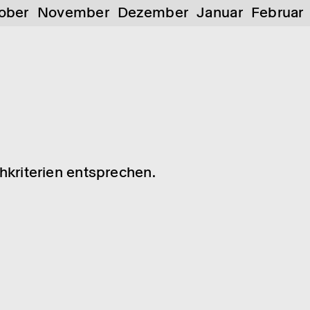
ober
November
Dezember
Januar
Februar
chkriterien entsprechen.