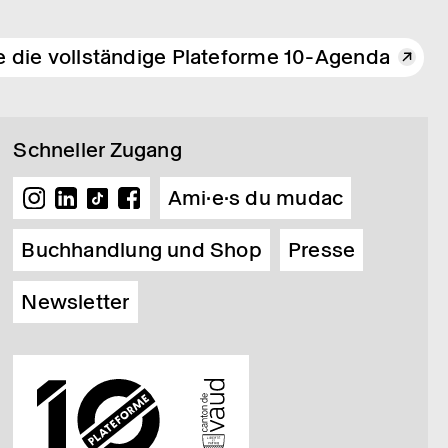
e die vollständige Plateforme 10-Agenda
Schneller Zugang
Ami·e·s du mudac
Buchhandlung und Shop
Presse
Newsletter