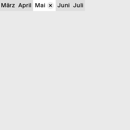
März
April
Mai
Juni
Juli