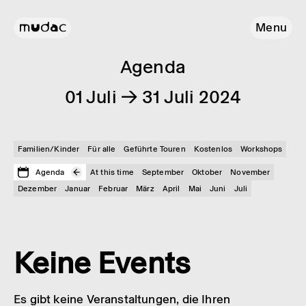
Menu
Agenda
01 Juli → 31 Juli 2024
Familien/Kinder
Für alle
Geführte Touren
Kostenlos
Workshops
Agenda
At this time
September
Oktober
November
Dezember
Januar
Februar
März
April
Mai
Juni
Juli
Keine Events
Es gibt keine Veranstaltungen, die Ihren