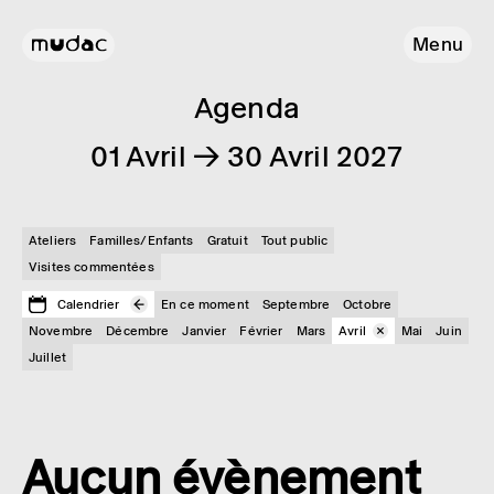
Menu
Agenda
01 Avril → 30 Avril 2027
Ateliers
Familles/Enfants
Gratuit
Tout public
Visites commentées
Calendrier
En ce moment
Septembre
Octobre
Novembre
Décembre
Janvier
Février
Mars
Avril
Mai
Juin
Juillet
Aucun évènement