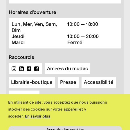
Horaires d’ouverture
Lun, Mer, Ven, Sam,
10:00 — 18:00
Dim
Jeudi
10:00 — 20:00
Mardi
Fermé
Raccourcis
Ami·e·s du mudac
Librairie-boutique
Presse
Accessibilité
Newsletter
En utilisant ce site, vous acceptez que nous puissions
stocker des cookies sur votre appareil et y
accéder.
En savoir plus
Accepter les cookies