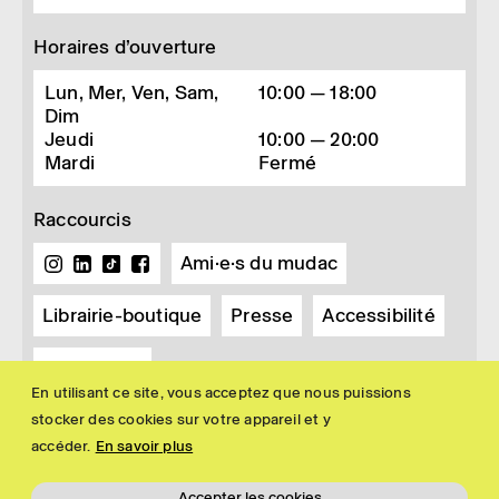
Horaires d’ouverture
Lun, Mer, Ven, Sam,
10:00 — 18:00
Dim
Jeudi
10:00 — 20:00
Mardi
Fermé
Raccourcis
Ami·e·s du mudac
Librairie-boutique
Presse
Accessibilité
Newsletter
En utilisant ce site, vous acceptez que nous puissions
stocker des cookies sur votre appareil et y
accéder.
En savoir plus
Accepter les cookies