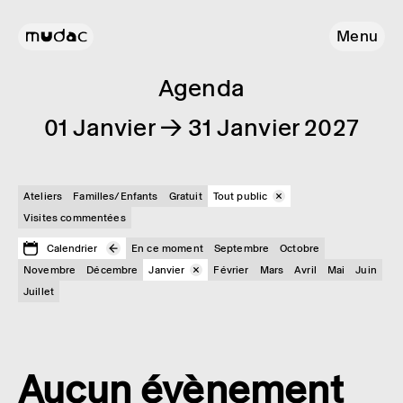
Menu
Agenda
01 Janvier → 31 Janvier 2027
Ateliers
Familles/Enfants
Gratuit
Tout public
Visites commentées
Calendrier
En ce moment
Septembre
Octobre
Novembre
Décembre
Janvier
Février
Mars
Avril
Mai
Juin
Juillet
Aucun évènement