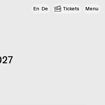
En
De
Tickets
Menu
027