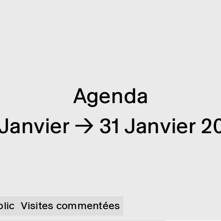
Agenda
 Janvier → 31 Janvier 2
blic
Visites commentées