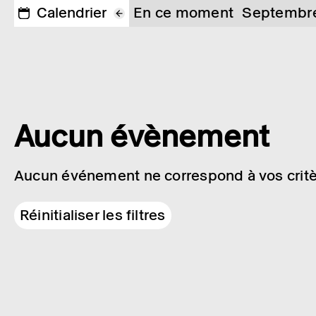
Calendrier
En ce moment
Septembr
Aucun évènement
Aucun événement ne correspond à vos critè
Réinitialiser les filtres