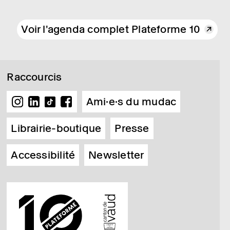
Voir l'agenda complet Plateforme 10
Raccourcis
Ami·e·s du mudac
Librairie-boutique
Presse
Accessibilité
Newsletter