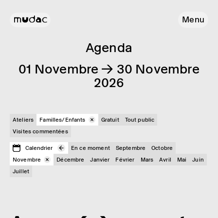
Menu
Agenda
01 Novembre → 30 Novembre
2026
Ateliers
Familles/Enfants
Gratuit
Tout public
Visites commentées
Calendrier
En ce moment
Septembre
Octobre
Novembre
Décembre
Janvier
Février
Mars
Avril
Mai
Juin
Juillet