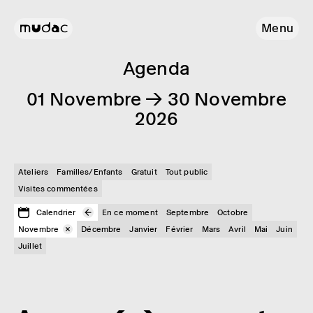
Menu
Agenda
01 Novembre → 30 Novembre
2026
Ateliers
Familles/Enfants
Gratuit
Tout public
Visites commentées
Calendrier
En ce moment
Septembre
Octobre
Novembre
Décembre
Janvier
Février
Mars
Avril
Mai
Juin
Juillet