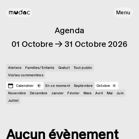
Menu
Agenda
01 Octobre → 31 Octobre 2026
Ateliers
Familles/Enfants
Gratuit
Tout public
Visites commentées
Calendrier
En ce moment
Septembre
Octobre
Novembre
Décembre
Janvier
Février
Mars
Avril
Mai
Juin
Juillet
Aucun évènement