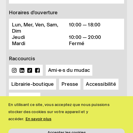
Horaires d’ouverture
Lun, Mer, Ven, Sam,
10:00 — 18:00
Dim
Jeudi
10:00 — 20:00
Mardi
Fermé
Raccourcis
Ami·e·s du mudac
Librairie-boutique
Presse
Accessibilité
Newsletter
En utilisant ce site, vous acceptez que nous puissions
stocker des cookies sur votre appareil et y
accéder.
En savoir plus
Accepter les cookies