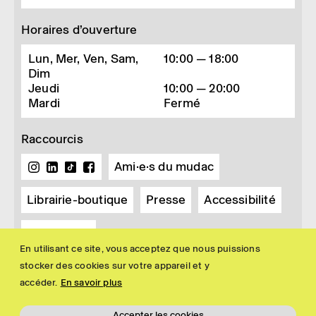
Horaires d’ouverture
Lun, Mer, Ven, Sam,
10:00 — 18:00
Dim
Jeudi
10:00 — 20:00
Mardi
Fermé
Raccourcis
Ami·e·s du mudac
Librairie-boutique
Presse
Accessibilité
Newsletter
En utilisant ce site, vous acceptez que nous puissions
stocker des cookies sur votre appareil et y
accéder.
En savoir plus
Accepter les cookies