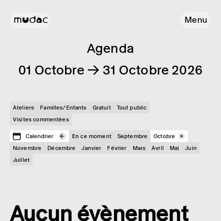
Menu
Agenda
01 Octobre → 31 Octobre 2026
Ateliers
Familles/Enfants
Gratuit
Tout public
Visites commentées
Calendrier
En ce moment
Septembre
Octobre
Novembre
Décembre
Janvier
Février
Mars
Avril
Mai
Juin
Juillet
Aucun évènement