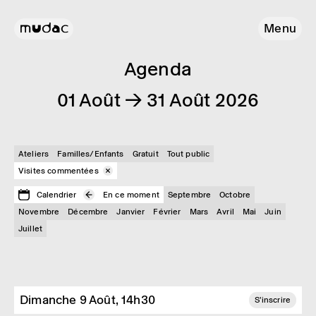
Menu
Agenda
01 Août → 31 Août 2026
Ateliers
Familles/Enfants
Gratuit
Tout public
Visites commentées
Calendrier
En ce moment
Septembre
Octobre
Novembre
Décembre
Janvier
Février
Mars
Avril
Mai
Juin
Juillet
Dimanche 9 Août, 14h30
S'inscrire