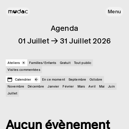
Menu
Agenda
01 Juillet → 31 Juillet 2026
Ateliers
Familles/Enfants
Gratuit
Tout public
Visites commentées
Calendrier
En ce moment
Septembre
Octobre
Novembre
Décembre
Janvier
Février
Mars
Avril
Mai
Juin
Juillet
Aucun évènement