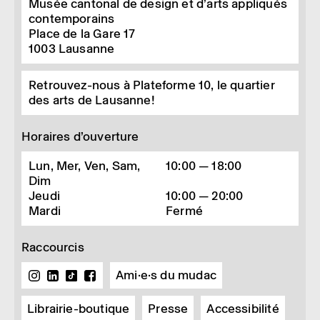
Musée cantonal de design et d’arts appliqués
contemporains
Place de la Gare 17
1003
Lausanne
Retrouvez-nous à Plateforme 10, le quartier
des arts de Lausanne!
Horaires d’ouverture
Lun, Mer, Ven, Sam,
10:00 — 18:00
Dim
Jeudi
10:00 — 20:00
Mardi
Fermé
Raccourcis
Ami·e·s du mudac
Librairie-boutique
Presse
Accessibilité