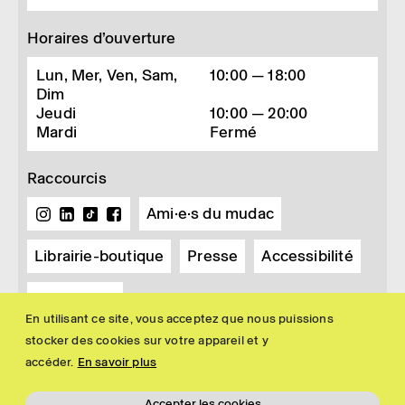
Horaires d’ouverture
Lun, Mer, Ven, Sam,
10:00 — 18:00
Dim
Jeudi
10:00 — 20:00
Mardi
Fermé
Raccourcis
Ami·e·s du mudac
Librairie-boutique
Presse
Accessibilité
Newsletter
En utilisant ce site, vous acceptez que nous puissions
stocker des cookies sur votre appareil et y
accéder.
En savoir plus
Accepter les cookies