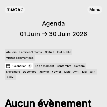
Menu
Agenda
01 Juin → 30 Juin 2026
Ateliers
Familles/Enfants
Gratuit
Tout public
Visites commentées
Calendrier
En ce moment
Septembre
Octobre
Novembre
Décembre
Janvier
Février
Mars
Avril
Mai
Juin
Juillet
Aucun évènement