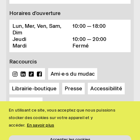
Horaires d’ouverture
Lun, Mer, Ven, Sam,
10:00 — 18:00
Dim
Jeudi
10:00 — 20:00
Mardi
Fermé
Raccourcis
Ami·e·s du mudac
Librairie-boutique
Presse
Accessibilité
Newsletter
En utilisant ce site, vous acceptez que nous puissions
stocker des cookies sur votre appareil et y
accéder.
En savoir plus
Accepter les cookies