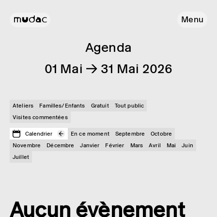
Menu
Agenda
01 Mai → 31 Mai 2026
Ateliers
Familles/Enfants
Gratuit
Tout public
Visites commentées
Calendrier
En ce moment
Septembre
Octobre
Novembre
Décembre
Janvier
Février
Mars
Avril
Mai
Juin
Juillet
Aucun évènement